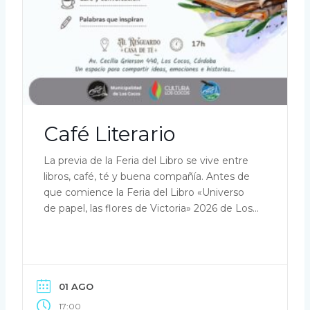
Café Literario
La previa de la Feria del Libro se vive entre
libros, café, té y buena compañía. Antes de
que comience la Feria del Libro «Universo
de papel, las flores de Victoria» 2026 de Los
Cocos, te invitamos a compartir una tarde
pensada para disfrutar de la lectura de una
manera simple El Café Literario será […]
01 AGO
17:00