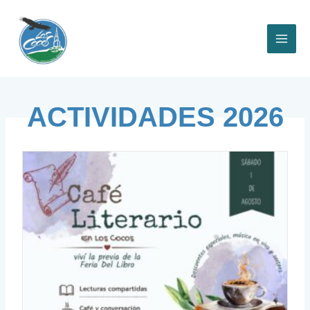
Ir
al
contenido
ACTIVIDADES 2026