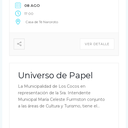
08 AGO
Casa de Té Naroroto. […]
17:00
Casa de Té Naroroto
VER DETALLE
Universo de Papel
La Municipalidad de Los Cocos en
representación de la Sra. Intendente
Municipal María Celeste Furmston conjunto
a las áreas de Cultura y Turismo, tiene el
agrado de invitar vecinos, familias,
comunidad a participar de la Feria del Libro
“Universo de Papel, las flores de Victoria” 14