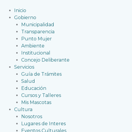
Ir
al
Inicio
contenido
Gobierno
Municipalidad
Transparencia
Punto Mujer
Ambiente
Institucional
Concejo Deliberante
Servicios
Guía de Trámites
Salud
Educación
Cursos y Talleres
Mis Mascotas
Cultura
Nosotros
Lugares de Interes
Eventos Culturales