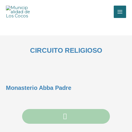
Ir
al
contenido
CIRCUITO RELIGIOSO
Monasterio Abba Padre