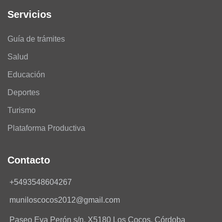
Servicios
Guía de trámites
Salud
Educación
Deportes
Turismo
Plataforma Productiva
Contacto
+5493548604267
muniloscocos2012@gmail.com
Paseo Eva Perón s/n, X5180 Los Cocos, Córdoba