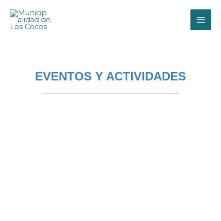
Ir
al
contenido
EVENTOS Y ACTIVIDADES