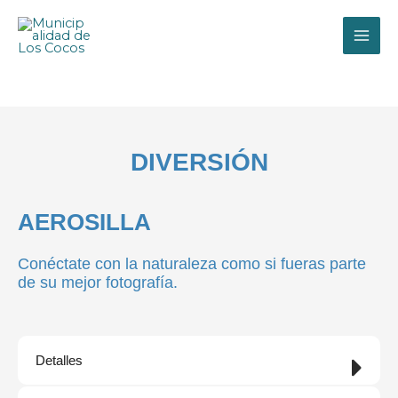
Ir
al
contenido
DIVERSIÓN
AEROSILLA
Conéctate con la naturaleza como si fueras parte
de su mejor fotografía.
Detalles