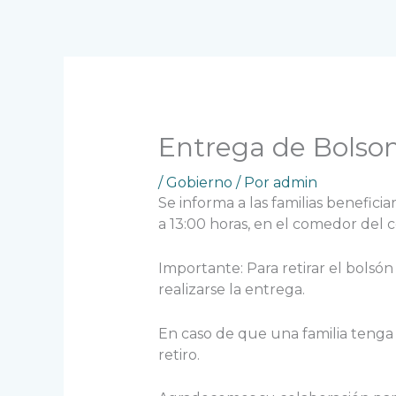
Ir
al
contenido
Entrega de Bolso
/
Gobierno
/ Por
admin
Se informa a las familias benefici
a 13:00 horas, en el comedor del c
Importante: Para retirar el bolsón
realizarse la entrega.
En caso de que una familia tenga
retiro.