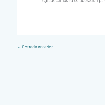
Agradecemos su colaboración para 
←
Entrada anterior