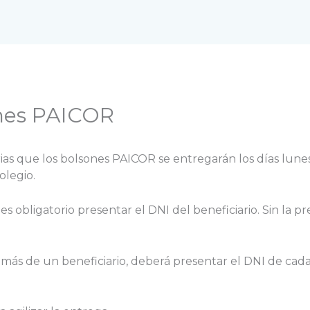
nes PAICOR
arias que los bolsones PAICOR se entregarán los días lunes
olegio.
 es obligatorio presentar el DNI del beneficiario. Sin la 
 más de un beneficiario, deberá presentar el DNI de cad