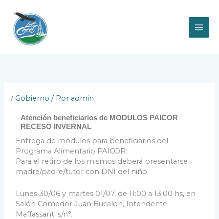
Ir
al
contenido
/
Gobierno
/ Por
admin
Atención beneficiarios de MODULOS PAICOR
RECESO INVERNAL
Entrega de módulos para beneficiarios del
Programa Alimentario PAICOR:
Para el retiro de los mismos deberá presentarse
madre/padre/tutor con DNI del niño.
Lunes 30/06 y martes 01/07, de 11:00 a 13:00 hs, en
Salón Comedor Juan Bucalon, Intendente
Maffassanti s/n°.