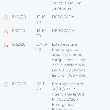
iniciativa 1 Millón
de Arboles"
1060/20
13-10-
DEROGADA
20
1061/20
13-10-
DEROGADA
20
1062/20
27-10-
Establece que
20
todo proyecto
urbanistico debe
cumplir con la Ley
27353, adhiere a la
Ley 9817 y Deroga
las Ord. 1060 y 1061
1063/20
03-11-
Prorroga hasta el
20
30/06/2021 la
vigencia de la Ord.
N° 1052/2020 -
Emergencia
Economica,