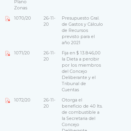
Plano
Zonas
1070/20
26-11-
Presupuesto Gral.
20
de Gastos y Cálculo
de Recursos
previsto para el
año 2021
1071/20
26-11-
Fija en $ 13.846,00
20
la Dieta a percibir
por los miembros
del Concejo
Deliberante y el
Tribunal de
Cuentas
1072/20
26-11-
Otorga el
20
beneficio de 40 lts.
de combustible a
la Secretaria del
Concejo
Deliberante