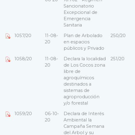
Sancionatorio
Excepcional de
Emergencia
Sanitaria
1057/20
11-08-
Plan de Arbolado
250/20
20
en espacios
públicos y Privado
1058/20
11-08-
Declara la localidad
251/20
20
de Los Cocos zona
libre de
agroquímicos
destinados a
sistemas de
agroproducción
y/o forestal
1059/20
06-10-
Declara de Interés
20
Ambiental la
Campaña Semana
del Arbol y su