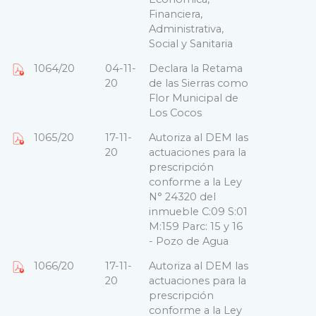
Financiera,
Administrativa,
Social y Sanitaria
1064/20
04-11-
Declara la Retama
20
de las Sierras como
Flor Municipal de
Los Cocos
1065/20
17-11-
Autoriza al DEM las
20
actuaciones para la
prescripción
conforme a la Ley
N° 24320 del
inmueble C:09 S:01
M:159 Parc: 15 y 16
- Pozo de Agua
1066/20
17-11-
Autoriza al DEM las
20
actuaciones para la
prescripción
conforme a la Ley