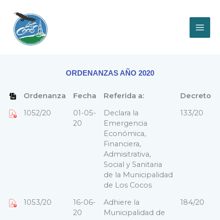
Ir
al
contenido
ORDENANZAS AÑO 2020
Ordenanza
Fecha
Referida a:
Decreto
1052/20
01-05-
Declara la
133/20
20
Emergencia
Económica,
Financiera,
Admisitrativa,
Social y Sanitaria
de la Municipalidad
de Los Cocos
1053/20
16-06-
Adhiere la
184/20
20
Municipalidad de