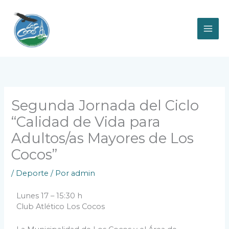
Ir
al
contenido
Segunda Jornada del Ciclo
“Calidad de Vida para
Adultos/as Mayores de Los
Cocos”
/
Deporte
/ Por
admin
Lunes 17 – 15:30 h
Club Atlético Los Cocos