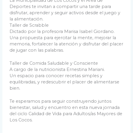
La Municipalidad de Los Cocos y el Área de
Deportes te invitan a compartir una tarde para
disfrutar, aprender y seguir activos desde el juego y
la alimentación.
Taller de Scrabble
Dictado por la profesora Marisa Isabel Giordano.
Una propuesta para ejercitar la mente, mejorar la
memoria, fortalecer la atención y disfrutar del placer
de jugar con las palabras.
Taller de Comida Saludable y Consciente
A cargo de la nutricionista Ernestina Mariani.
Un espacio para conocer recetas simples y
equilibradas, y redescubrir el placer de alimentarse
bien.
Te esperamos para seguir construyendo juntos
bienestar, salud y encuentro en esta nueva jornada
del ciclo Calidad de Vida para Adultos/as Mayores de
Los Cocos.